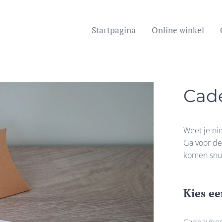
Startpagina
Online winkel
Cad
Weet je nie
Ga voor de
komen snui
Kies ee