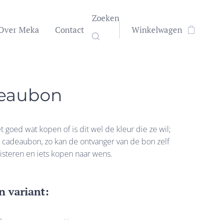
Zoeken
Over Meka
Contact
Winkelwagen
eaubon
t goed wat kopen of is dit wel de kleur die ze wil;
 cadeaubon, zo kan de ontvanger van de bon zelf
steren en iets kopen naar wens.
n variant: