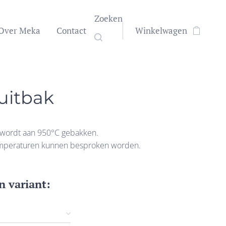
Zoeken
Over Meka
Contact
Winkelwagen
uitbak
 wordt aan 950°C gebakken.
mperaturen kunnen besproken worden.
n variant: